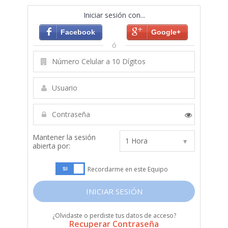
Iniciar sesión con...
Facebook
Google+
ó
Mantener la sesión
abierta por:
Recordarme en este Equipo
INICIAR SESIÓN
¿Olvidaste o perdiste tus datos de acceso?
Recuperar Contraseña